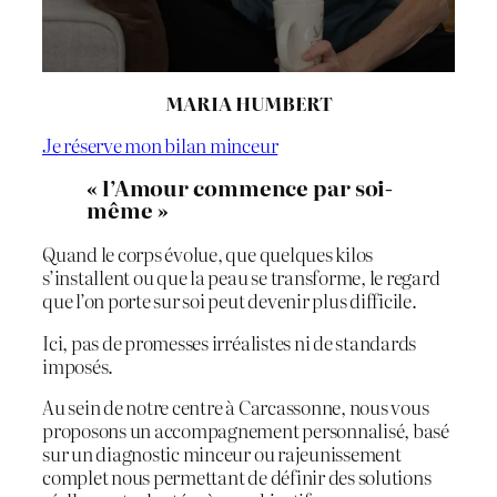
MARIA HUMBERT
Je réserve mon bilan minceur
« l’Amour commence par soi-
même »
Quand le corps évolue, que quelques kilos
s’installent ou que la peau se transforme, le regard
que l’on porte sur soi peut devenir plus difficile.
Ici, pas de promesses irréalistes ni de standards
imposés.
Au sein de notre centre à Carcassonne, nous vous
proposons un accompagnement personnalisé, basé
sur un diagnostic minceur ou rajeunissement
complet nous permettant de définir des solutions