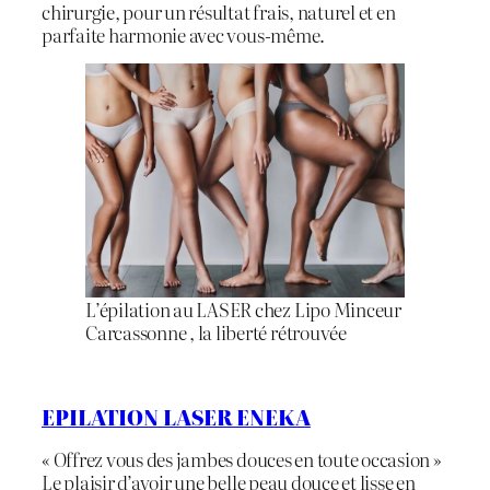
chirurgie, pour un résultat frais, naturel et en
parfaite harmonie avec vous-même.
L’épilation au LASER chez Lipo Minceur
Carcassonne , la liberté rétrouvée
EPILATION LASER ENEKA
« Offrez vous des jambes douces en toute occasion »
Le plaisir d’avoir une belle peau douce et lisse en