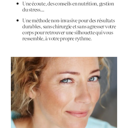
Une écoute, des conseils en nutrition, gestion
du stress…
Une méthode non-invasive pour des résultats
durables, sans chirurgie et sans agresser votre
corps pour r
etrouver une silhouette qui vous
ressemble, à votre propre rythme.