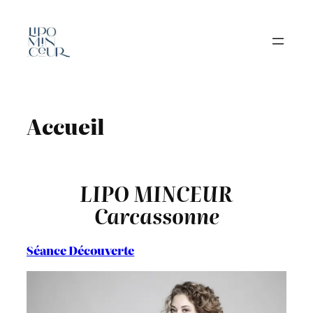
Aller
au
contenu
Accueil
LIPO MINCEUR
Carcassonne
Séance Découverte