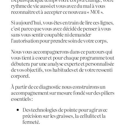
rythme de vie aussi et vous avez du mal à vous
reconnaitre et à accepter ce nouveau « MOI ».
Si aujourd’hui, vous êtes en train de lire ces lignes,
c’est parce que vous avez décidé de penser à vous
sans vous sentir coupable ni demander
l’autorisation pour prendre soin de votre corps.
Nous vous accompagnerons dans ce parcours qui
vous tient à coeur et pour chaque programme tout
débutera par une analyse experte et personnalisée
de vos objectifs, vos habitudes et de votre ressenti
corporel.
À partir de ce diagnostic nous construirons un
accompagnement sur mesure fondé sur des piliers
essentiels :
Des technologies de pointe pour agir avec
précision sur les graisses, la cellulite et la
fermeté.