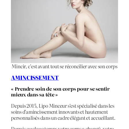
Mincir, c’est avant tout se réconcilier avec son corps
AMINCISSEMENT
« Prendre soin de son corps pour se sentir
mieux dans sa tête »
Depuis 2015, Lipo Minceur s’est spécialisé dans les
soins d’amincissement innovants et hautement
personnalisés dans un cadre élégant et accueillant.
Depuis quelque temps votre corps a changé, votre